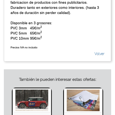
fabricacion de productos con fines publicitarios.
Duradero tanto en exteriores como interiores. (hasta 3
años de duración sin perder calidad).
Disponible en 3 grosores:
2
PVC 3mm
45€/m
2
PVC 5mm
65€/m
2
PVC 10mm 95€/m
Precios IVA no incluido
Volver
También le pueden interesar estas ofertas: